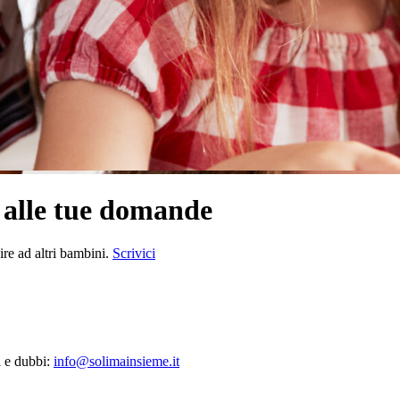
e alle tue domande
ire ad altri bambini.
Scrivici
i e dubbi:
info@solimainsieme.it