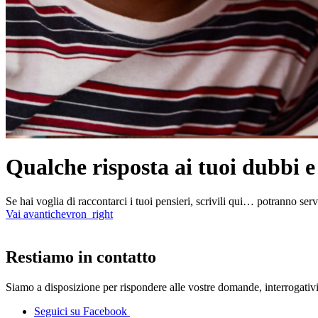
Qualche risposta ai tuoi dubbi 
Se hai voglia di raccontarci i tuoi pensieri, scrivili qui… potranno serv
Vai avanti
chevron_right
Restiamo in contatto
Siamo a disposizione per rispondere alle vostre domande, interrogativ
Seguici su Facebook