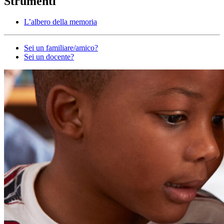
Strumenti
L’albero della memoria
Altro
Sei un familiare/amico?
Sei un docente?