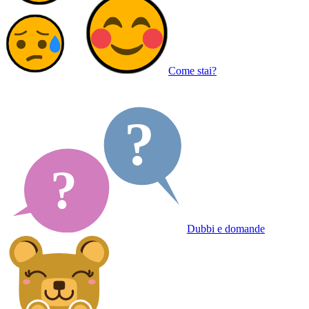
Come stai?
Dubbi e domande