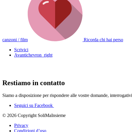
canzoni / film
Ricorda chi hai perso
Scrivici
Avanti
chevron_right
Restiamo in contatto
Siamo a disposizione per rispondere alle vostre domande, interrogativ
Seguici su Facebook
© 2026 Copyright SoliMaInsieme
Privacy
Condizioni d’uso