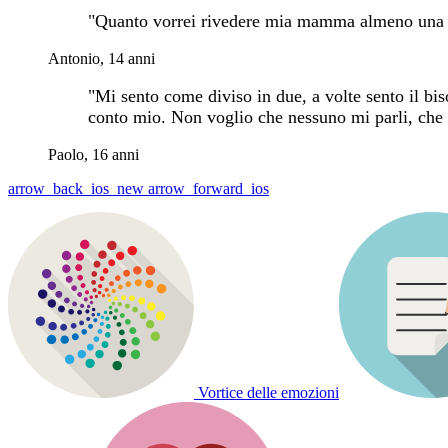
"Quanto vorrei rivedere mia mamma almeno una vo
Antonio, 14 anni
"Mi sento come diviso in due, a volte sento il biso
conto mio. Non voglio che nessuno mi parli, che 
Paolo, 16 anni
Previous
Next
arrow_back_ios_new
arrow_forward_ios
Vortice delle emozioni