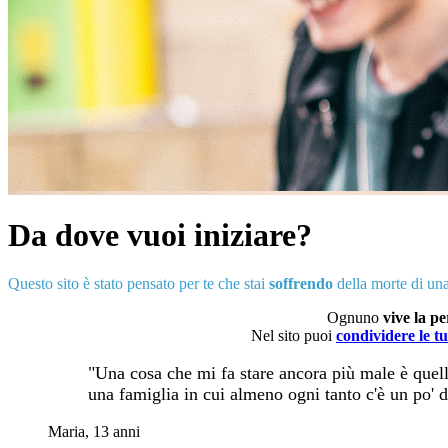
Da dove vuoi iniziare?
Questo sito è stato pensato per te che stai
soffrendo
della morte di una
Ognuno
vive la pe
Nel sito puoi
condividere le t
"Una cosa che mi fa stare ancora più male è quella
una famiglia in cui almeno ogni tanto c'è un po' di
Maria, 13 anni