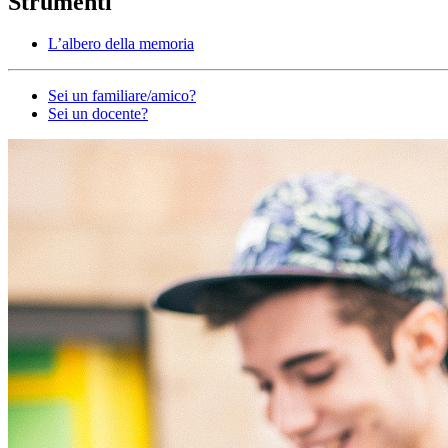
Strumenti
L’albero della memoria
Altro
Sei un familiare/amico?
Sei un docente?