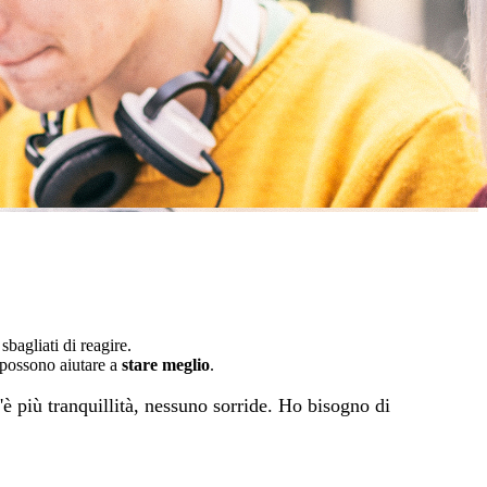
sbagliati di reagire.
i possono aiutare a
stare meglio
.
'è più tranquillità, nessuno sorride. Ho bisogno di