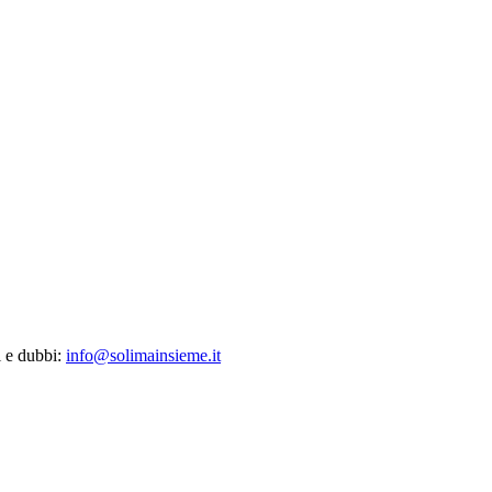
i e dubbi:
info@solimainsieme.it