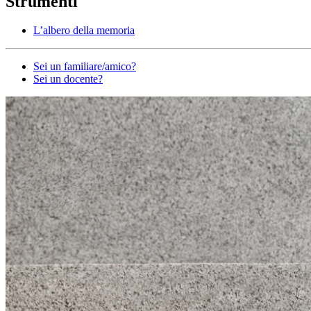
Strumenti
L’albero della memoria
Altro
Sei un familiare/amico?
Sei un docente?