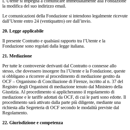
L’Utente si impegna a comunicare immediatamente alla Fondazione
la modifica del suo indirizzo email.
Le comunicazioni della Fondazione si intendono legalmente ricevute
dall’Utente entro 24 (ventiquattro) ore dall’invio.
20. Legge applicabile
Il presente Contratto e qualsiasi rapporto tra l’Utente e la
Fondazione sono regolati dalla legge italiana.
21. Mediazione
Per tutte le controversie derivanti dal Contratto o connesse allo
stesso, che dovessero insorgere fra l’Utente e la Fondazione, queste
si obbligano a ricorrere al procedimento di mediazione gestito da
OCF – Organismo di Conciliazione di Firenze, iscritto al n. 37 del
Registro degli Organismi di mediazione tenuto dal Ministero della
Giustizia. Al procedimento si applicheranno il regolamento di
mediazione e le tariffe adottati da OCF, di cui le parti sono edotte. Il
procedimento sarà attivato dalla parte più diligente, mediante una
richiesta alla Segreteria di OCF secondo le modalità previste dal
Regolamento.
22. Giurisdizione e competenza