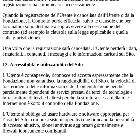
registrazione o ha comunicato successivamente.
Quando la registrazione dell’Utente è cancellata dall’Utente o dalla
Fondazione, il Contratto perde efficacia, salvo le clausole che per
loro natura sono destinate a sopravvivere alla cessazione del
contratto (ad esempio la clausola sulla legge applicabile e quella
sulla giurisdizione).
Una volta che la registrazione sarà cancellata, l’Utente perderà i dati,
i materiali, i contenuti, i messaggi e le informazioni caricati sul Sito.
12. Accessibilità e utilizzabilità del Sito
L’Utente è consapevole, riconosce ed accetta espressamente che la
Fondazione non garantisce la raggiungibilità del Sito e la velocità di
trasferimento delle informazioni e dei Contenuti anche perché
parzialmente dipendenti da servizi prestati da terzi, da tecnologie e
infrastrutture di terzi ed altresì perché la struttura stessa della rete
Internet non è sotto il controllo della Fondazione.
L’Utente si obbliga ad usare hardware e software appropriati per
l’uso del Sito, compresi sistemi operativi che riducano la possibilità
di accesso abusivo, idonei antivirus aggiornati giornalmente e
firewall idoneamente configurati.