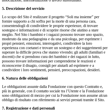
associazione, intermediazione o lavoro subordinato.
5. Descrizione del servizio
Lo scopo del Sito è realizzare il progetto “Soli ma insieme” per
fornire supporto a chi soffra per la morte di una persona cara,
consentendogli di condividere le proprie esperienze, di trovare
sostegno e informazioni e di scoprire risorse che aiutino a stare
meglio. Nel Sito i bambini e i ragazzi possono trovare uno spazio,
moderato da una pedagogista e da una psicologa, per esprimere i
propri pensieri, emozioni, interrogativi, condividere la loro
esperienza con coetanei e trovare un sostegno e dei suggerimenti per
superare la difficile prova che stanno vivendo; gli adulti (familiari e
docenti) che si prendono cura dei bambini e dei ragazzi in lutto,
possono trovare informazioni per comprenderne le reazioni e
riconoscerne il disagio, consigli per aiutarli ad esprimere e a
condividere i loro sentimenti, pensieri, preoccupazioni, desideri.
6. Natura delle obbligazioni
Le obbligazioni assunte dalla Fondazione con questo Contratto e,
più in generale, con il contatto sociale tra l’Utente e la Fondazione
sono obbligazioni di mezzo per cui la Fondazione non assume alcun
obbligo di risultato con riferimento ai servizi prestati tramite il Sito.
7. Registrazione e dati personali