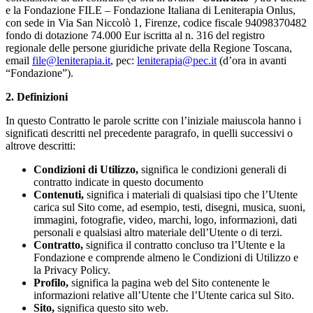
e la Fondazione FILE – Fondazione Italiana di Leniterapia Onlus,
con sede in Via San Niccolò 1, Firenze, codice fiscale 94098370482
fondo di dotazione 74.000 Eur iscritta al n. 316 del registro
regionale delle persone giuridiche private della Regione Toscana,
email
file@leniterapia.it
, pec:
leniterapia@pec.it
(d’ora in avanti
“Fondazione”).
2. Definizioni
In questo Contratto le parole scritte con l’iniziale maiuscola hanno i
significati descritti nel precedente paragrafo, in quelli successivi o
altrove descritti:
Condizioni di Utilizzo,
significa le condizioni generali di
contratto indicate in questo documento
Contenuti,
significa i materiali di qualsiasi tipo che l’Utente
carica sul Sito come, ad esempio, testi, disegni, musica, suoni,
immagini, fotografie, video, marchi, logo, informazioni, dati
personali e qualsiasi altro materiale dell’Utente o di terzi.
Contratto,
significa il contratto concluso tra l’Utente e la
Fondazione e comprende almeno le Condizioni di Utilizzo e
la Privacy Policy.
Profilo,
significa la pagina web del Sito contenente le
informazioni relative all’Utente che l’Utente carica sul Sito.
Sito,
significa questo sito web.