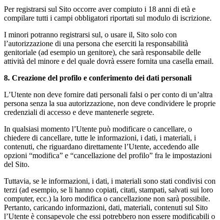
Per registrarsi sul Sito occorre aver compiuto i 18 anni di età e
compilare tutti i campi obbligatori riportati sul modulo di iscrizione.
I minori potranno registrarsi sul, o usare il, Sito solo con
l’autorizzazione di una persona che eserciti la responsabilità
genitoriale (ad esempio un genitore), che sarà responsabile delle
attività del minore e del quale dovrà essere fornita una casella email.
8. Creazione del profilo e conferimento dei dati personali
L’Utente non deve fornire dati personali falsi o per conto di un’altra
persona senza la sua autorizzazione, non deve condividere le proprie
credenziali di accesso e deve mantenerle segrete.
In qualsiasi momento l’Utente può modificare o cancellare, o
chiedere di cancellare, tutte le informazioni, i dati, i materiali, i
contenuti, che riguardano direttamente l’Utente, accedendo alle
opzioni “modifica” e “cancellazione del profilo” fra le impostazioni
del Sito.
Tuttavia, se le informazioni, i dati, i materiali sono stati condivisi con
terzi (ad esempio, se li hanno copiati, citati, stampati, salvati sui loro
computer, ecc.) la loro modifica o cancellazione non sarà possibile.
Pertanto, caricando informazioni, dati, materiali, contenuti sul Sito
l’Utente è consapevole che essi potrebbero non essere modificabili o