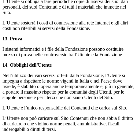
L’Utente si obbliga a fare periodiche copie di riserva dei suoi dati
personali, dei suoi Contenuti e di tutti i materiali che immette nel
Sito.
L’Utente sosterrà i costi di connessione alla rete Internet e gli altri
costi non riferibili ai servizi della Fondazione.
13
. Prova
I sistemi informatici e i file della Fondazione possono costituire
mezzo di prova nelle controversie tra l’Utente e la Fondazione.
14. Obblighi dell’Utente
Nell’utilizzo dei vari servizi offerti dalla Fondazione, l’Utente si
impegna a rispettare le norme vigenti in Italia e nel Paese dove
risiede, è stabilito o opera anche temporaneamente e, più in generale,
a portare il massimo rispetto per la comunità degli Utenti, per le
singole persone e per i terzi che non siano Utenti del Sito.
L’Utente è l’unico responsabile dei Contenuti che carica sul Sito.
L’Utente non può caricare sul Sito Contenuti che non abbia il diritto
di caricare o che violino norme penali, amministrative, fiscali,
inderogabili o diritti di terzi.