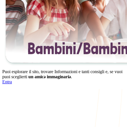
Puoi esplorare il sito, trovare Informazioni e tanti consigli e, se vuoi
puoi sceglierti
un amicə immaginariə
.
Entra