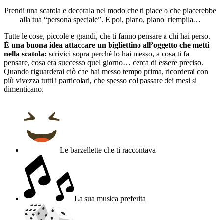
Prendi una scatola e decorala nel modo che ti piace o che piacerebbe
alla tua “persona speciale”. E poi, piano, piano, riempila…
Tutte le cose, piccole e grandi, che ti fanno pensare a chi hai perso.
È una buona idea attaccare un bigliettino all’oggetto che metti
nella scatola:
scrivici sopra perché lo hai messo, a cosa ti fa
pensare, cosa era successo quel giorno… cerca di essere preciso.
Quando riguarderai ciò che hai messo tempo prima, ricorderai con
più vivezza tutti i particolari, che spesso col passare dei mesi si
dimenticano.
Le barzellette che ti raccontava
La sua musica preferita