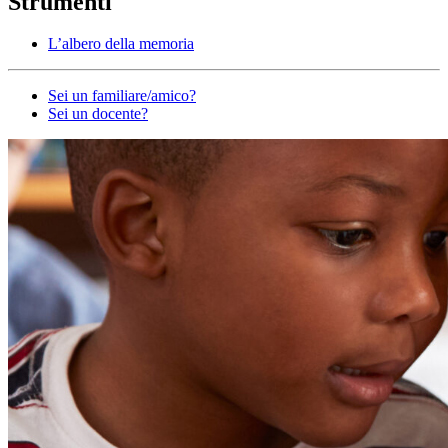
Strumenti
L’albero della memoria
Altro
Sei un familiare/amico?
Sei un docente?