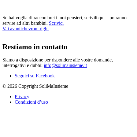
Se hai voglia di raccontarci i tuoi pensieri, scrivili qui…potranno
servire ad altri bambini.
Scrivici
Vai avanti
chevron_right
Restiamo in contatto
Siamo a disposizione per rispondere alle vostre domande,
interrogativi e dubbi:
info@solimainsieme.it
Seguici su Facebook
© 2026 Copyright SoliMaInsieme
Privacy
Condizioni d’uso