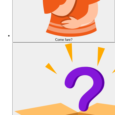
Come fare?