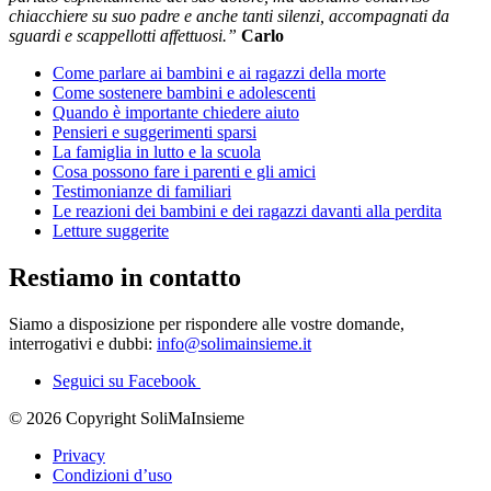
chiacchiere su suo padre e anche tanti silenzi, accompagnati da
sguardi e scappellotti affettuosi.”
Carlo
Come parlare ai bambini e ai ragazzi della morte
Come sostenere bambini e adolescenti
Quando è importante chiedere aiuto
Pensieri e suggerimenti sparsi
La famiglia in lutto e la scuola
Cosa possono fare i parenti e gli amici
Testimonianze di familiari
Le reazioni dei bambini e dei ragazzi davanti alla perdita
Letture suggerite
Restiamo in contatto
Siamo a disposizione per rispondere alle vostre domande,
interrogativi e dubbi:
info@solimainsieme.it
Seguici su Facebook
© 2026 Copyright SoliMaInsieme
Privacy
Condizioni d’uso