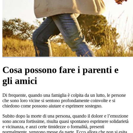
Cosa possono fare i parenti e
gli amici
Di frequente, quando una famiglia è colpita da un lutto, le persone
che sono loro vicine si sentono profondamente coinvolte e si
chiedono come possono aiutare e esprimere sostegno.
Subito dopo la morte di una persona, quando il dolore e l’emozione
sono ancora fortissime, risulta quasi spontaneo esprimere solidarietà
e vicinanza, e anzi certe timidezze o formalità, presenti
normalmente, vengono messe da parte. Ecco allora che non si esita